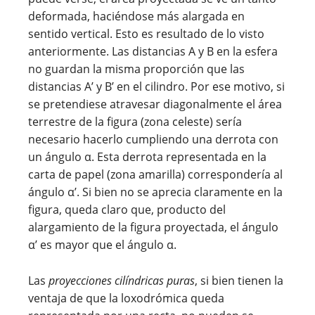
deformada, haciéndose más alargada en
sentido vertical. Esto es resultado de lo visto
anteriormente. Las distancias A y B en la esfera
no guardan la misma proporción que las
distancias A’ y B’ en el cilindro. Por ese motivo, si
se pretendiese atravesar diagonalmente el área
terrestre de la figura (zona celeste) sería
necesario hacerlo cumpliendo una derrota con
un ángulo α. Esta derrota representada en la
carta de papel (zona amarilla) correspondería al
ángulo α’. Si bien no se aprecia claramente en la
figura, queda claro que, producto del
alargamiento de la figura proyectada, el ángulo
α’ es mayor que el ángulo α.
Las
proyecciones cilíndricas puras
, si bien tienen la
ventaja de que la loxodrómica queda