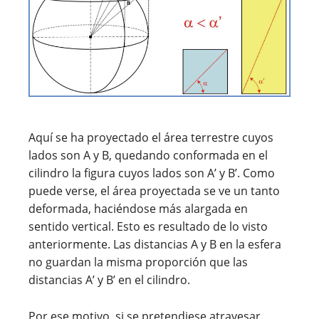
Aquí se ha proyectado el área terrestre cuyos
lados son A y B, quedando conformada en el
cilindro la figura cuyos lados son A’ y B’. Como
puede verse, el área proyectada se ve un tanto
deformada, haciéndose más alargada en
sentido vertical. Esto es resultado de lo visto
anteriormente. Las distancias A y B en la esfera
no guardan la misma proporción que las
distancias A’ y B’ en el cilindro.
Por ese motivo, si se pretendiese atravesar