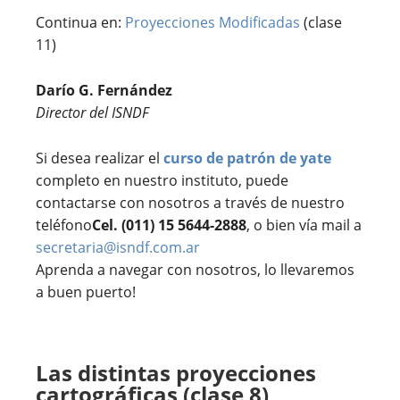
Continua en:
Proyecciones Modificadas
(clase
11)
Darío G. Fernández
Director del ISNDF
Si desea realizar el
curso de patrón de yate
completo en nuestro instituto, puede
contactarse con nosotros a través de nuestro
teléfono
Cel. (011) 15 5644-2888
, o bien vía mail a
secretaria@isndf.com.ar
Aprenda a navegar con nosotros, lo llevaremos
a buen puerto!
Las distintas proyecciones
cartográficas (clase 8)