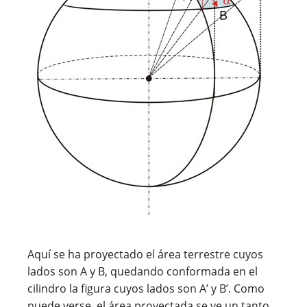
Aquí se ha proyectado el área terrestre cuyos
lados son A y B, quedando conformada en el
cilindro la figura cuyos lados son A’ y B’. Como
puede verse, el área proyectada se ve un tanto