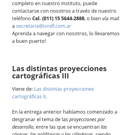
completo en nuestro instituto, puede
contactarse con nosotros a través de nuestro
teléfono
Cel. (011) 15 5644-2888
, o bien vía mail
a
secretaria@isndf.com.ar
Aprenda a navegar con nosotros, lo llevaremos
a buen puerto!
Las distintas proyecciones
cartográficas III
Viene de:
Las distintas proyecciones
cartográficas II
.
En la entrega anterior habíamos comenzado a
desgranar el tema de las
proyecciones por
desarrollo
, entre las que se encuentran
las
cónicas, las polifónicas y las cilíndricas
, siendo