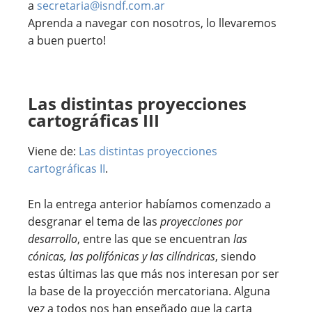
a
secretaria@isndf.com.ar
Aprenda a navegar con nosotros, lo llevaremos
a buen puerto!
Las distintas proyecciones
cartográficas III
Viene de:
Las distintas proyecciones
cartográficas II
.
En la entrega anterior habíamos comenzado a
desgranar el tema de las
proyecciones por
desarrollo
, entre las que se encuentran
las
cónicas, las polifónicas y las cilíndricas
, siendo
estas últimas las que más nos interesan por ser
la base de la proyección mercatoriana. Alguna
vez a todos nos han enseñado que la carta