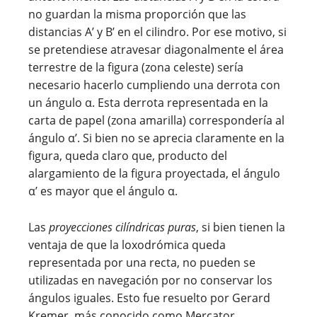
no guardan la misma proporción que las
distancias A’ y B’ en el cilindro. Por ese motivo, si
se pretendiese atravesar diagonalmente el área
terrestre de la figura (zona celeste) sería
necesario hacerlo cumpliendo una derrota con
un ángulo α. Esta derrota representada en la
carta de papel (zona amarilla) correspondería al
ángulo α’. Si bien no se aprecia claramente en la
figura, queda claro que, producto del
alargamiento de la figura proyectada, el ángulo
α’ es mayor que el ángulo α.
Las
proyecciones cilíndricas puras
, si bien tienen la
ventaja de que la loxodrómica queda
representada por una recta, no pueden se
utilizadas en navegación por no conservar los
ángulos iguales. Esto fue resuelto por Gerard
Kremer, más conocido como Mercator.