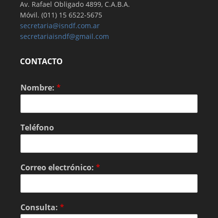
Av. Rafael Obligado 4899, C.A.B.A.
Móvil. (011) 15 6522-5675
secretaria@isndf.com.ar
secretariaisndf@gmail.com
CONTACTO
Nombre:
*
Teléfono
Correo electrónico:
*
Consulta:
*