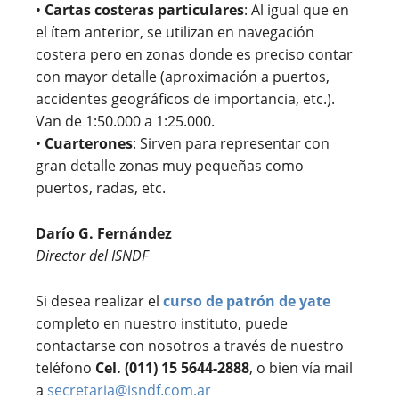
•
Cartas costeras particulares
: Al igual que en
el ítem anterior, se utilizan en navegación
costera pero en zonas donde es preciso contar
con mayor detalle (aproximación a puertos,
accidentes geográficos de importancia, etc.).
Van de 1:50.000 a 1:25.000.
•
Cuarterones
: Sirven para representar con
gran detalle zonas muy pequeñas como
puertos, radas, etc.
Darío G. Fernández
Director del ISNDF
Si desea realizar el
curso de patrón de yate
completo en nuestro instituto, puede
contactarse con nosotros a través de nuestro
teléfono
Cel. (011) 15 5644-2888
, o bien vía mail
a
secretaria@isndf.com.ar