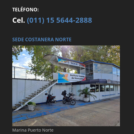
TELÉFONO:
Cel.
(011) 15 5644-2888
SEDE COSTANERA NORTE
Marina Puerto Norte