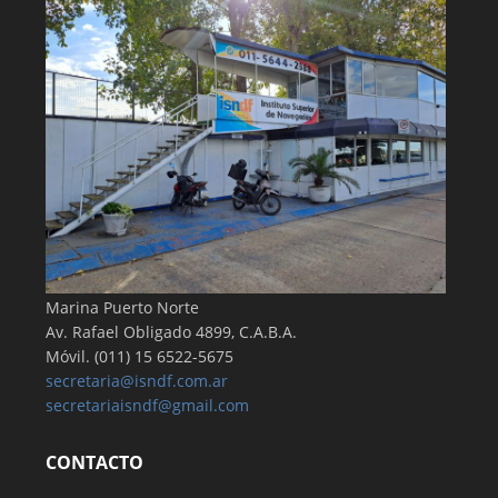
Marina Puerto Norte
Av. Rafael Obligado 4899, C.A.B.A.
Móvil. (011) 15 6522-5675
secretaria@isndf.com.ar
secretariaisndf@gmail.com
CONTACTO