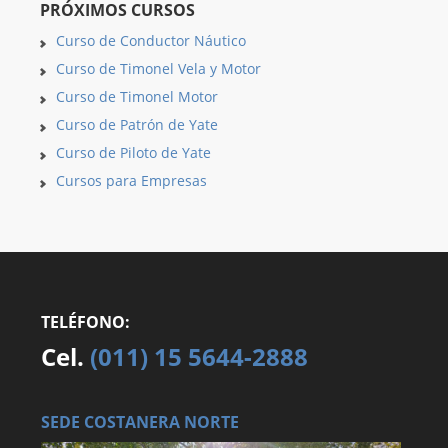
PRÓXIMOS CURSOS
Curso de Conductor Náutico
Curso de Timonel Vela y Motor
Curso de Timonel Motor
Curso de Patrón de Yate
Curso de Piloto de Yate
Cursos para Empresas
TELÉFONO:
Cel.
(011) 15 5644-2888
SEDE COSTANERA NORTE