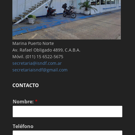
Marina Puerto Norte
Av. Rafael Obligado 4899, C.A.B.A.
Móvil. (011) 15 6522-5675
secretaria@isndf.com.ar
secretariaisndf@gmail.com
CONTACTO
Nombre:
*
Teléfono