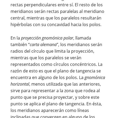
rectas perpendiculares entre sí. El resto de los
meridianos serán rectas paralelas al meridiano
central, mientras que los paralelos resultarán
hipérbolas con su concavidad hacia los polos.
En la
proyección gnomónica polar
, llamada
también “
carta alemana
”, los meridianos serán
radios del círculo que limita la proyección,
mientras que los paralelos se verán
representados como círculos concéntricos. La
razón de esto es que el plano de tangencia se
encuentra en alguno de los polos. La
gnomónica
horizontal
, menos utilizada que las anteriores,
sirve para representar a la zona que rodea al
punto que se precisa proyectar, y sobre este
punto se aplica el plano de tangencia. En ésta,
los meridianos aparecerán como líneas
inclinadas que convergen en alguno de los