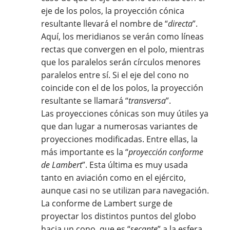
eje de los polos, la proyección cónica
resultante llevará el nombre de “
directa
”.
Aquí, los meridianos se verán como líneas
rectas que convergen en el polo, mientras
que los paralelos serán círculos menores
paralelos entre sí. Si el eje del cono no
coincide con el de los polos, la proyección
resultante se llamará “
transversa
”.
Las proyecciones cónicas son muy útiles ya
que dan lugar a numerosas variantes de
proyecciones modificadas. Entre ellas, la
más importante es la “
proyección conforme
de Lambert
”. Esta última es muy usada
tanto en aviación como en el ejército,
aunque casi no se utilizan para navegación.
La conforme de Lambert surge de
proyectar los distintos puntos del globo
hacia un cono, que es “
secante
” a la esfera