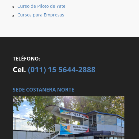
Curso de Piloto de Yate
Cursos para Empresas
TELÉFONO:
Cel.
(011) 15 5644-2888
SEDE COSTANERA NORTE