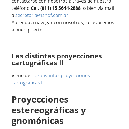
contactarse con nosotros a través de nuestro
teléfono
Cel. (011) 15 5644-2888
, o bien vía mail
a
secretaria@isndf.com.ar
Aprenda a navegar con nosotros, lo llevaremos
a buen puerto!
Las distintas proyecciones
cartográficas II
Viene de:
Las distintas proyecciones
cartográficas I
.
Proyecciones
estereográficas y
gnomónicas