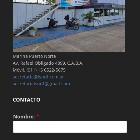
Marina Puerto Norte
Av. Rafael Obligado 4899, C.A.B.A.
Móvil. (011) 15 6522-5675
secretaria@isndf.com.ar
secretariaisndf@gmail.com
CONTACTO
Nombre:
*