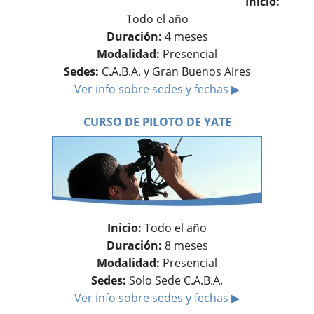
Inicio:
Todo el año
Duración:
4 meses
Modalidad:
Presencial
Sedes:
C.A.B.A. y Gran Buenos Aires
Ver info sobre sedes y fechas ▶
CURSO DE PILOTO DE YATE
Inicio:
Todo el año
Duración:
8 meses
Modalidad:
Presencial
Sedes:
Solo Sede C.A.B.A.
Ver info sobre sedes y fechas ▶