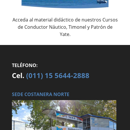
Acceda al material didáctico de nuestros Cursos
de Conductor Náutico, Timonel y Patrón de
Yate.
TELÉFONO:
Cel.
(011) 15 5644-2888
SEDE COSTANERA NORTE