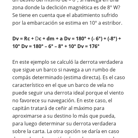
zona donde la declición magnética es de 8° W?
Se tiene en cuenta que el abatimiento sufrido
por la embarcación se estima en 10° a estribor.
Dv = Rc +
D
c + dm + a
Dv = 180° + (- 6°) + (-8°) +
10° Dv = 180° – 6° – 8° + 10° Dv = 176°
En este ejemplo se calculó la derrota verdadera
que sigue un barco si navega a un rumbo de
compás determinado (estima directa). Es el caso
característico en el que un barco de vela no
puede seguir una derrota ideal porque el viento
no favorece su navegación. En este caso, el
capitán tratará de ceñir al máximo para
aproximarse a su destino lo más que pueda,
para luego determinar su derrota verdadera
sobre la carta. La otra opción se daría en caso