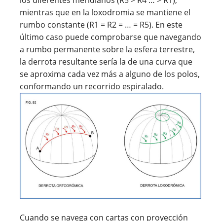
los diferentes meridianos (R5 > R4 … > R1),
mientras que en la loxodromia se mantiene el
rumbo constante (R1
=
R2
=
…
=
R5). En este
último caso puede comprobarse que navegando
a rumbo permanente sobre la esfera terrestre,
la derrota resultante sería la de una curva que
se aproxima cada vez más a alguno de los polos,
conformando un recorrido espiralado.
Cuando se navega con cartas con proyección