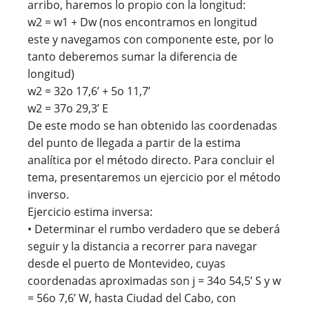
arribo, haremos lo propio con la longitud:
w2 = w1 + Dw (nos encontramos en longitud
este y navegamos con componente este, por lo
tanto deberemos sumar la diferencia de
longitud)
w2 = 32o 17,6’ + 5o 11,7’
w2 = 37o 29,3’ E
De este modo se han obtenido las coordenadas
del punto de llegada a partir de la estima
analítica por el método directo. Para concluir el
tema, presentaremos un ejercicio por el método
inverso.
Ejercicio estima inversa:
• Determinar el rumbo verdadero que se deberá
seguir y la distancia a recorrer para navegar
desde el puerto de Montevideo, cuyas
coordenadas aproximadas son j = 34o 54,5’ S y w
= 56o 7,6’ W, hasta Ciudad del Cabo, con