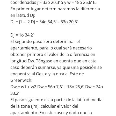
coordenadas j = 33o 20,3’ S y w = 18o 25,6’ E.
En primer lugar determinaremos la diferencia
en latitud Dj:
Dj = j1 – j2 Dj = 34o 54,5’ – 33o 20,3’
Dj = 1o 34,2’
El segundo paso será determinar el
apartamiento, para lo cual será necesario
obtener primero el valor de la diferencia en
longitud Dw. Téngase en cuenta que en este
caso deberán sumarse, ya que una posición se
encuentra al Oeste y la otra al Este de
Greenwich:
Dw = w1 + w2 Dw = 56o 7,6’ + 18o 25,6’ Dw = 74o
33,2’
El paso siguiente es, a partir de la latitud media
de la zona (jm), calcular el valor del
apartamiento. En este caso, y dado que la