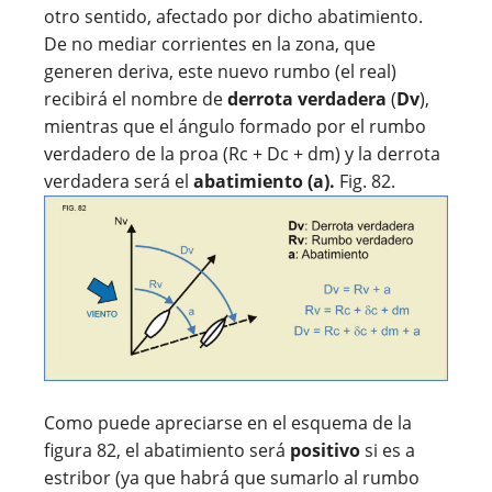
otro sentido, afectado por dicho abatimiento.
De no mediar corrientes en la zona, que
generen deriva, este nuevo rumbo (el real)
recibirá el nombre de
derrota verdadera
(
Dv
),
mientras que el ángulo formado por el rumbo
verdadero de la proa (Rc +
D
c + dm) y la derrota
verdadera será el
abatimiento (a).
Fig. 82.
Como puede apreciarse en el esquema de la
figura 82, el abatimiento será
positivo
si es a
estribor (ya que habrá que sumarlo al rumbo