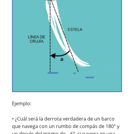
Ejemplo:
• ¿Cuál será la derrota verdadera de un barco
que navega con un rumbo de compás de 180° y
un desvío del mismo de – 6°, si navega en una