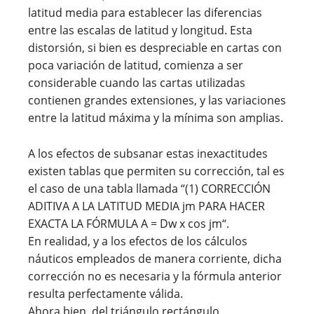
latitud media para establecer las diferencias
entre las escalas de latitud y longitud. Esta
distorsión, si bien es despreciable en cartas con
poca variación de latitud, comienza a ser
considerable cuando las cartas utilizadas
contienen grandes extensiones, y las variaciones
entre la latitud máxima y la mínima son amplias.
A los efectos de subsanar estas inexactitudes
existen tablas que permiten su corrección, tal es
el caso de una tabla llamada “(1) CORRECCIÓN
ADITIVA A LA LATITUD MEDIA jm PARA HACER
EXACTA LA FÓRMULA A = Dw x cos jm“.
En realidad, y a los efectos de los cálculos
náuticos empleados de manera corriente, dicha
corrección no es necesaria y la fórmula anterior
resulta perfectamente válida.
Ahora bien, del triángulo rectángulo