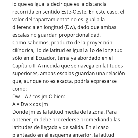
lo que es igual a decir que es la distancia
recorrida en sentido Este-Oeste. En este caso, el
valor del “apartamiento” no es igual a la
diferencia en longitud (Dw), dado que ambas
escalas no guardan proporcionalidad.
Como sabemos, producto de la proyección
cilíndrica, 1o de latitud es igual a 1o de longitud
sólo en el Ecuador, tema ya abordado en el
Capítulo II. A medida que se navega en latitudes
superiores, ambas escalas guardan una relación
que, aunque no es exacta, podría expresarse
como:
Dw = A / cos jm O bien:
A = Dw x cos jm
Donde jm es la latitud media de la zona. Para
obtener jm debe procederse promediando las
latitudes de llegada y de salida. En el caso
planteado en el esquema anterior, la latitud