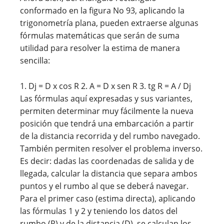
conformado en la figura No 93, aplicando la
trigonometría plana, pueden extraerse algunas
fórmulas matemáticas que serán de suma
utilidad para resolver la estima de manera
sencilla:
1. Dj = D x cos R 2. A = D x sen R 3. tg R = A / Dj
Las fórmulas aquí expresadas y sus variantes,
permiten determinar muy fácilmente la nueva
posición que tendrá una embarcación a partir
de la distancia recorrida y del rumbo navegado.
También permiten resolver el problema inverso.
Es decir: dadas las coordenadas de salida y de
llegada, calcular la distancia que separa ambos
puntos y el rumbo al que se deberá navegar.
Para el primer caso (estima directa), aplicando
las fórmulas 1 y 2 y teniendo los datos del
rumbo (R) y de la distancia (D), se calculan los