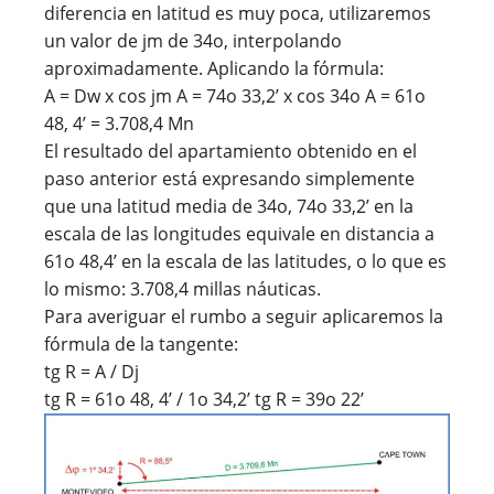
diferencia en latitud es muy poca, utilizaremos
un valor de jm de 34o, interpolando
aproximadamente. Aplicando la fórmula:
A = Dw x cos jm A = 74o 33,2’ x cos 34o A = 61o
48, 4’ = 3.708,4 Mn
El resultado del apartamiento obtenido en el
paso anterior está expresando simplemente
que una latitud media de 34o, 74o 33,2’ en la
escala de las longitudes equivale en distancia a
61o 48,4’ en la escala de las latitudes, o lo que es
lo mismo: 3.708,4 millas náuticas.
Para averiguar el rumbo a seguir aplicaremos la
fórmula de la tangente:
tg R = A / Dj
tg R = 61o 48, 4’ / 1o 34,2’ tg R = 39o 22’