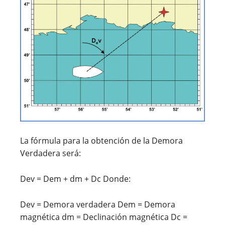
La fórmula para la obtención de la Demora
Verdadera será:
Dev = Dem + dm +
D
c Donde:
Dev = Demora verdadera Dem = Demora
magnética dm = Declinación magnética
D
c =