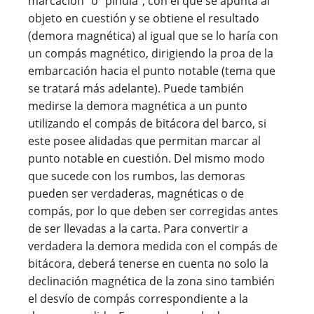
marcación” o “pínula”, con el que se apunta al
objeto en cuestión y se obtiene el resultado
(demora magnética) al igual que se lo haría con
un compás magnético, dirigiendo la proa de la
embarcación hacia el punto notable (tema que
se tratará más adelante). Puede también
medirse la demora magnética a un punto
utilizando el compás de bitácora del barco, si
este posee alidadas que permitan marcar al
punto notable en cuestión. Del mismo modo
que sucede con los rumbos, las demoras
pueden ser verdaderas, magnéticas o de
compás, por lo que deben ser corregidas antes
de ser llevadas a la carta. Para convertir a
verdadera la demora medida con el compás de
bitácora, deberá tenerse en cuenta no solo la
declinación magnética de la zona sino también
el desvío de compás correspondiente a la