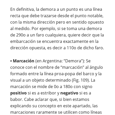
En definitiva, la demora a un punto es una línea
recta que debe trazarse desde el punto notable,
con la misma dirección pero en sentido opuesto
al medido. Por ejemplo, si se toma una demora
de 290o a un faro cualquiera, quiere decir que la
embarcación se encuentra exactamente en la
dirección opuesta, es decir a 110o de dicho faro
.
• Marcación
(en Argentina: “Demora”): Se
conoce con el nombre de “marcación” al ángulo
formado entre la línea proa-popa del barco y la
visual a un objeto determinado (Fig. 109). La
marcación se mide de 0o a 180o con signo
positivo
si es a estribor y
negativo
si es a
babor. Cabe aclarar que, si bien estamos
explicando su concepto en este apartado, las
marcaciones raramente se utilicen como líneas