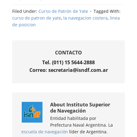
Filed Under:
Curso de Patrón de Yate
Tagged With:
curso de patron de yate
,
la navegacion costera
,
linea
de posicion
CONTACTO
Tel. (011) 15 5644-2888
Correo: secretaria@isndf.com.ar
About
Instituto Superior
de Navegación
Entidad habilitada por
Prefectura Naval Argentina. La
escuela de navegación
líder de Argentina.