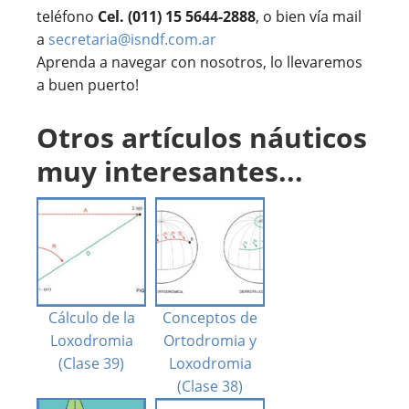
teléfono
Cel. (011) 15 5644-2888
, o bien vía mail
a
secretaria@isndf.com.ar
Aprenda a navegar con nosotros, lo llevaremos
a buen puerto!
Otros artículos náuticos
muy interesantes...
Cálculo de la
Conceptos de
Loxodromia
Ortodromia y
(Clase 39)
Loxodromia
(Clase 38)