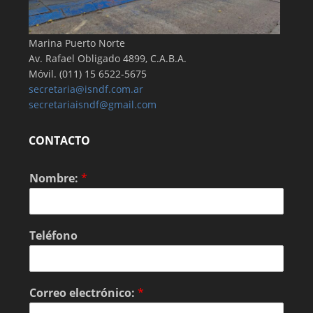
Marina Puerto Norte
Av. Rafael Obligado 4899, C.A.B.A.
Móvil. (011) 15 6522-5675
secretaria@isndf.com.ar
secretariaisndf@gmail.com
CONTACTO
Nombre:
*
Teléfono
Correo electrónico:
*