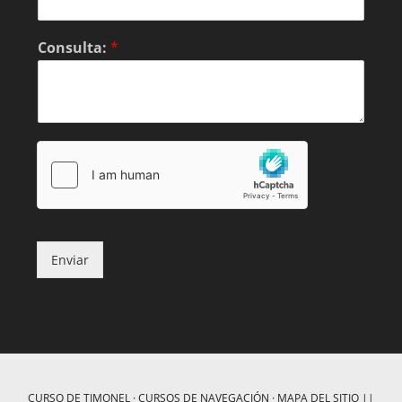
Consulta:
*
Enviar
CURSO DE TIMONEL
·
CURSOS DE NAVEGACIÓN
·
MAPA DEL SITIO
||