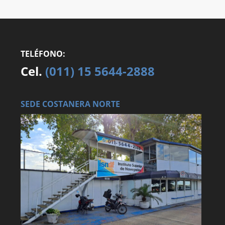
TELÉFONO:
Cel.
(011) 15 5644-2888
SEDE COSTANERA NORTE