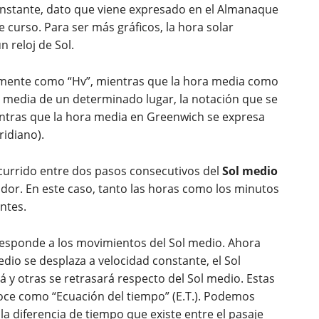
 instante, dato que viene expresado en el Almanaque
 curso. Para ser más gráficos, la hora solar
n reloj de Sol.
mente como “Hv”, mientras que la hora media como
 media de un determinado lugar, la notación que se
entras que la hora media en Greenwich se expresa
idiano).
scurrido entre dos pasos consecutivos del
Sol medio
dor. En este caso, tanto las horas como los minutos
ntes.
responde a los movimientos del Sol medio. Ahora
dio se desplaza a velocidad constante, el Sol
 y otras se retrasará respecto del Sol medio. Estas
noce como “Ecuación del tiempo” (E.T.). Podemos
la diferencia de tiempo que existe entre el pasaje