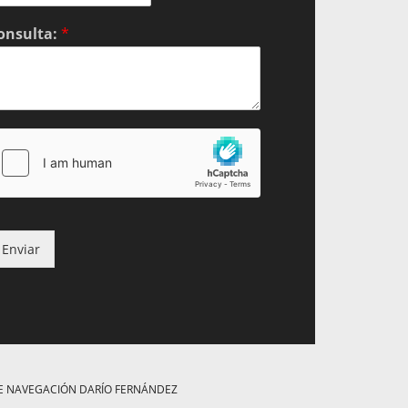
onsulta:
*
Enviar
DE NAVEGACIÓN DARÍO FERNÁNDEZ