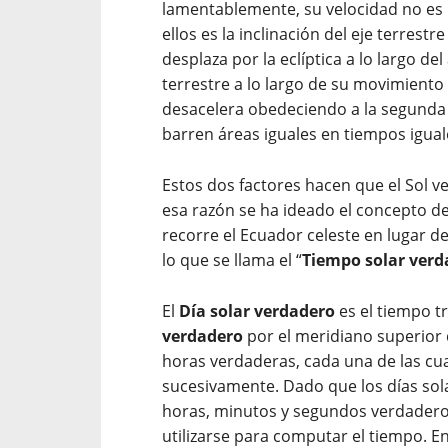
lamentablemente, su velocidad no es 
ellos es la inclinación del eje terrestr
desplaza por la eclíptica a lo largo del
terrestre a lo largo de su movimiento 
desacelera obedeciendo a la segunda l
barren áreas iguales en tiempos igual
Estos dos factores hacen que el Sol ve
esa razón se ha ideado el concepto de
recorre el Ecuador celeste en lugar de
lo que se llama el “
Tiempo solar verd
El
Día solar verdadero
es el tiempo t
verdadero
por el meridiano superior d
horas verdaderas, cada una de las cu
sucesivamente. Dado que los días sol
horas, minutos y segundos verdadero
utilizarse para computar el tiempo. E