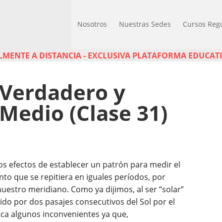
Nosotros
Nuestras Sedes
Cursos Reg
MENTE A DISTANCIA - EXCLUSIVA PLATAFORMA EDUCAT
 Verdadero y
Medio (Clase 31)
los efectos de establecer un patrón para medir el
to que se repitiera en iguales períodos, por
nuestro meridiano. Como ya dijimos, al ser “solar”
ido por dos pasajes consecutivos del Sol por el
ca algunos inconvenientes ya que,