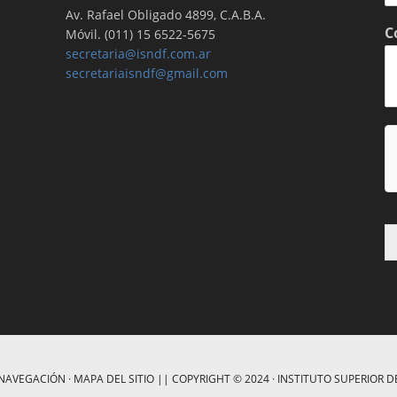
Av. Rafael Obligado 4899, C.A.B.A.
C
Móvil. (011) 15 6522-5675
secretaria@isndf.com.ar
secretariaisndf@gmail.com
 NAVEGACIÓN
·
MAPA DEL SITIO
|| COPYRIGHT © 2024 ·
INSTITUTO SUPERIOR 