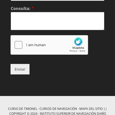
Consulta:
*
Enviar
CURSO DE TIMONEL
·
CURSOS DE NAVEGACIÓN
·
MAPA DEL SITIO
||
COPYRIGHT © 2024 ·
INSTITUTO SUPERIOR DE NAVEGACIÓN DARÍO