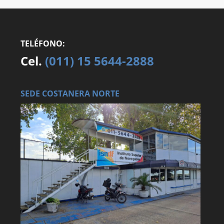
TELÉFONO:
Cel.
(011) 15 5644-2888
SEDE COSTANERA NORTE