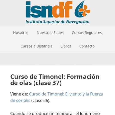
Nosotros
Nuestras Sedes
Cursos Regulares
Cursos a Distancia
Libros
Contacto
CURSÁ TOTALMENTE A DISTANCIA - EXCLUSIVA
PLATAFORMA EDUCATIVA ONLINE ▶
Curso de Timonel: Formación
de olas (clase 37)
Viene de:
Curso de Timonel: El viento y la Fuerza
de coriolis
(clase 36).
Cuando se produce un temporal, el fenómeno