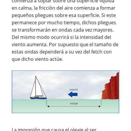
comienza a soplar sobre una superficie líquida
en calma, la fricción del aire comienza a formar
pequeños pliegues sobre esa superficie. Si este
permanece por mucho tiempo, dichos pliegues
se transformarán en ondas cada vez mayores.
Del mismo modo ocurrirá si la intensidad del
viento aumenta. Por supuesto que el tamaño de
estas ondas dependerá a su vez del fetch con
que dicho viento actúe.
La impresión que causa el oleaje al ser