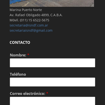
Marina Puerto Norte
Av. Rafael Obligado 4899, C.A.B.A.
Móvil. (011) 15 6522-5675
secretaria@isndf.com.ar
secretariaisndf@gmail.com
CONTACTO
Nombre:
*
Teléfono
Correo electrónico:
*