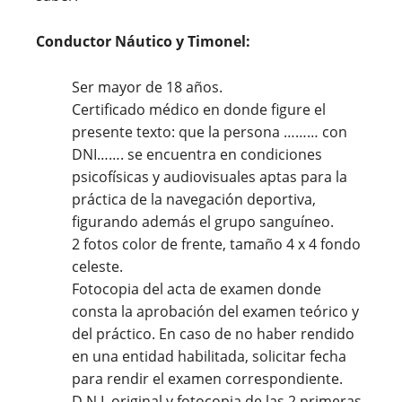
Conductor Náutico y Timonel:
Ser mayor de 18 años.
Certificado médico en donde figure el
presente texto: que la persona ……… con
DNI……. se encuentra en condiciones
psicofísicas y audiovisuales aptas para la
práctica de la navegación deportiva,
figurando además el grupo sanguíneo.
2 fotos color de frente, tamaño 4 x 4 fondo
celeste.
Fotocopia del acta de examen donde
consta la aprobación del examen teórico y
del práctico. En caso de no haber rendido
en una entidad habilitada, solicitar fecha
para rendir el examen correspondiente.
D.N.I. original y fotocopia de las 2 primeras