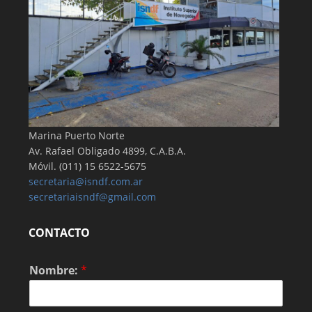
Marina Puerto Norte
Av. Rafael Obligado 4899, C.A.B.A.
Móvil. (011) 15 6522-5675
secretaria@isndf.com.ar
secretariaisndf@gmail.com
CONTACTO
Nombre:
*