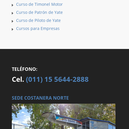
Curso de Timonel Motor
Curso de Patrón de Yate
Curso de Piloto de Yate
Cursos para Empresas
TELÉFONO:
Cel.
(011) 15 5644-2888
SEDE COSTANERA NORTE