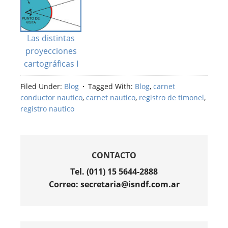
Las distintas
proyecciones
cartográficas I
Filed Under:
Blog
Tagged With:
Blog
,
carnet
conductor nautico
,
carnet nautico
,
registro de timonel
,
registro nautico
CONTACTO
Tel. (011) 15 5644-2888
Correo: secretaria@isndf.com.ar