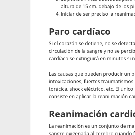
altura de 15 cm. debajo de los pi
Iniciar de ser preciso la reanim
Paro cardíaco
Si el corazón se detiene, no se detecta
circulación de la sangre y no se perc
cardíaco se extinguirá en minutos si 
Las causas que pueden producir un pa
intoxicaciones, fuertes traumatismos 
torácica, shock eléctrico, etc. El ún
consiste en aplicar la reani-mación 
Reanimación card
La reanimación es un conjunto de ma
sangre oxigenada al cerebro cuando f