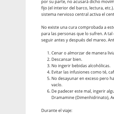
por su parte, no acusará dicho movi
fijo (el interior del barco, lectura, etc
sistema nervioso central activa el cent
No existe una cura comprobada a este
para las personas que lo sufren. A tal
seguir antes y después del mareo. Ante
Cenar o almorzar de manera livian
Descansar bien.
No ingerir bebidas alcohólicas.
Evitar las infusiones como té, caf
No desayunar en exceso pero hac
vacío.
De padecer este mal, ingerir alg
Dramamine (Dimenhidrinato), Ae
Durante el viaje: