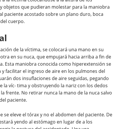
y objetos que pudieran molestar para la maniobra
á al paciente acostado sobre un plano duro, boca
 del cuerpo.
al
ción de la víctima, se colocará una mano en su
 otra en su nuca, que empujará hacia arriba a fin de
bula. Esta maniobra conocida como hiperextensión se
a y facilitar el ingreso de aire en los pulmones del
uarán dos insuflaciones de aire seguidas, pegando
 la víc- tima y obstruyendo la nariz con los dedos
 la frente. No retirar nunca la mano de la nuca salvo
del paciente.
ue se eleve el tórax y no el abdomen del paciente. De
 estará yendo al estómago en lugar de a los