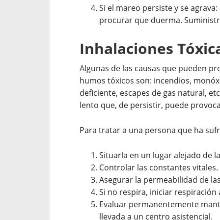
Si el mareo persiste y se agrava:
procurar que duerma. Suministra
Inhalaciones Tóxic
Algunas de las causas que pueden provo
humos tóxicos son: incendios, mono
deficiente, escapes de gas natural, e
lento que, de persistir, puede provoca
Para tratar a una persona que ha sufri
Situarla en un lugar alejado de 
Controlar las constantes vitales.
Asegurar la permeabilidad de las v
Si no respira, iniciar respiración a
Evaluar permanentemente manten
llevada a un centro asistencial.