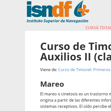
CURSÁ TOTAL
Curso de Tim
Auxilios II (cl
Viene de:
Curso de Timonel: Primeros A
Mareo
El mareo o cinetosis es un trastorno
origina a partir de las diferentes inf
sistemas receptivos. El oído percibe e