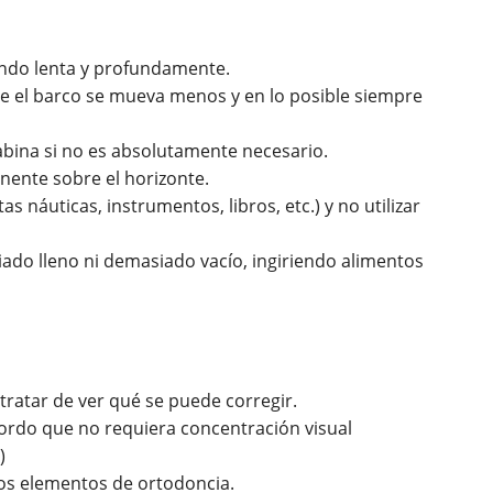
ndo lenta y profundamente.
e el barco se mueva menos y en lo posible siempre
 cabina si no es absolutamente necesario.
ente sobre el horizonte.
as náuticas, instrumentos, libros, etc.) y no utilizar
do lleno ni demasiado vacío, ingiriendo alimentos
 tratar de ver qué se puede corregir.
bordo que no requiera concentración visual
)
 los elementos de ortodoncia.