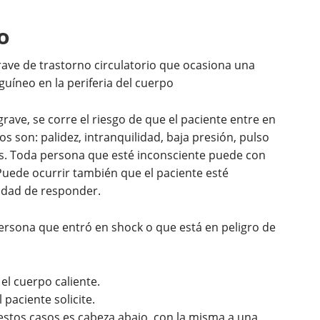
o
rave de trastorno circulatorio que ocasiona una
uíneo en la periferia del cuerpo
ave, se corre el riesgo de que el paciente entre en
os son: palidez, intranquilidad, baja presión, pulso
́as. Toda persona que esté inconsciente puede con
uede ocurrir también que el paciente esté
idad de responder.
ersona que entró en shock o que está en peligro de
el cuerpo caliente.
 paciente solicite.
estos casos es cabeza abajo, con la misma a una