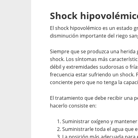
Shock hipovolémic
El shock hipovolémico es un estado g
disminución importante del riego sang
Siempre que se produzca una herida gr
shock. Los síntomas más característic
débil y extremidades sudorosas o fri
frecuencia estar sufriendo un shock. P
conciente pero que no tenga la capac
El tratamiento que debe recibir una p
hacerlo consiste en:
Suministrar oxígeno y mantener 
Suministrarle toda el agua que el
La posición más adecuada para 