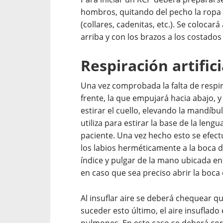
hombros, quitando del pecho la ropa 
(collares, cadenitas, etc.). Se colocar
arriba y con los brazos a los costados
Respiración artifici
Una vez comprobada la falta de respira
frente, la que empujará hacia abajo, y
estirar el cuello, elevando la mandí
utiliza para estirar la base de la lengu
paciente. Una vez hecho esto se efect
los labios herméticamente a la boca de
índice y pulgar de la mano ubicada en
en caso que sea preciso abrir la boca 
Al insuflar aire se deberá chequear q
suceder esto último, el aire insuflado