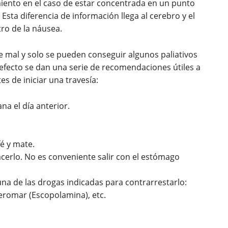
miento en el caso de estar concentrada en un punto
.). Esta diferencia de información llega al cerebro y el
ro de la náusea.
 mal y solo se pueden conseguir algunos paliativos
 efecto se dan una serie de recomendaciones útiles a
s de iniciar una travesía:
a el día anterior.
é y mate.
erlo. No es conveniente salir con el estómago
una de las drogas indicadas para contrarrestarlo:
romar (Escopolamina), etc.