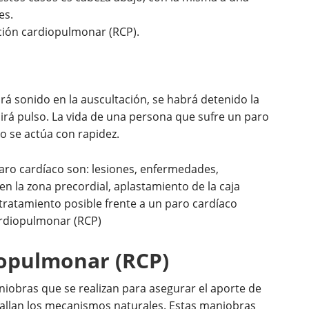
es.
ación cardiopulmonar (RCP).
rá sonido en la auscultación, se habrá detenido la
ibirá pulso. La vida de una persona que sufre un paro
no se actúa con rapidez.
ro cardíaco son: lesiones, enfermedades,
en la zona precordial, aplastamiento de la caja
ico tratamiento posible frente a un paro cardíaco
cardiopulmonar (RCP)
iopulmonar (RCP)
niobras que se realizan para asegurar el aporte de
allan los mecanismos naturales. Estas maniobras