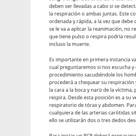
deben ser llevadas a cabo si se detect
la respiración o ambas juntas. Este
ordenada y rápida, a la vez que deb
se le va a aplicar la reanimación, no 
que tiene pulso o respira podría resul
incluso la muerte.
Es importante en primera instancia val
cual preguntaremos si nos escucha y 
procedimiento sacudiéndole los hombro
procederá a chequear su respiración 
la cara a la boca y nariz de la víctima,
respira. Desde esta posición es a su 
respiratorio de tórax y abdomen. Para 
cualquiera de las arterias carótidas s
ello se utilizarán dos o tres dedos de
Para iniciar un RCP deberá prepararse 