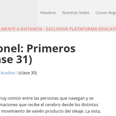
Nosotros
Nuestras Sedes
Cursos Reg
MENTE A DISTANCIA - EXCLUSIVA PLATAFORMA EDUCAT
onel: Primeros
ase 31)
uxilios I
(clase 30)
 muy común entre las personas que navegan y se
ormaciones que recibe el cerebro desde los distintos
l movimiento de vaivén producto del oleaje. La vista,