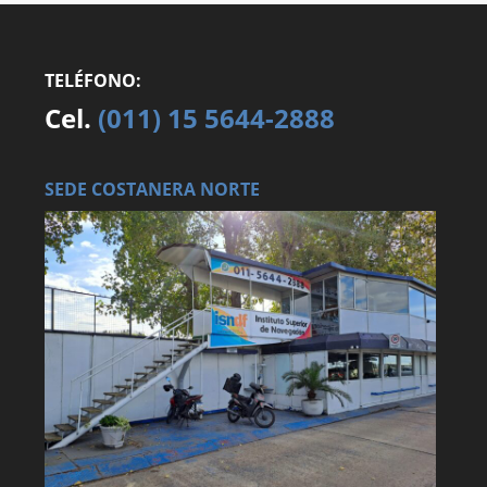
TELÉFONO:
Cel.
(011) 15 5644-2888
SEDE COSTANERA NORTE