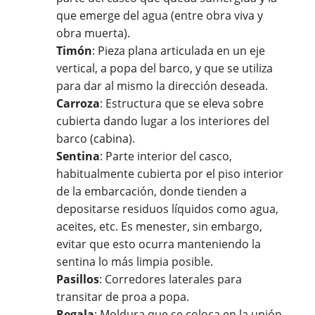
que emerge del agua (entre obra viva y
obra muerta).
Timón
: Pieza plana articulada en un eje
vertical, a popa del barco, y que se utiliza
para dar al mismo la dirección deseada.
Carroza
: Estructura que se eleva sobre
cubierta dando lugar a los interiores del
barco (cabina).
Sentina
: Parte interior del casco,
habitualmente cubierta por el piso interior
de la embarcación, donde tienden a
depositarse residuos líquidos como agua,
aceites, etc. Es menester, sin embargo,
evitar que esto ocurra manteniendo la
sentina lo más limpia posible.
Pasillos
: Corredores laterales para
transitar de proa a popa.
Regala
: Moldura que se coloca en la unión