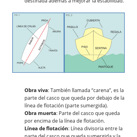
destinada además a mejorar la estabilidad.
Obra viva
: También llamada “carena”, es la
parte del casco que queda por debajo de la
línea de flotación (parte sumergida).
Obra muerta
: Parte del casco que queda
por encima de la línea de flotación.
Línea de flotación
: Línea divisoria entre la
parte del casco que queda sumergida y la