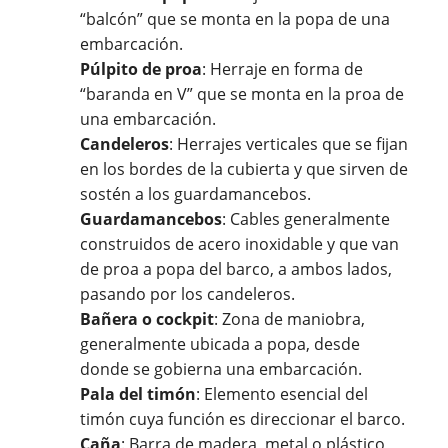
“balcón” que se monta en la popa de una
embarcación.
Púlpito de proa
: Herraje en forma de
“baranda en V” que se monta en la proa de
una embarcación.
Candeleros
: Herrajes verticales que se fijan
en los bordes de la cubierta y que sirven de
sostén a los guardamancebos.
Guardamancebos
: Cables generalmente
construidos de acero inoxidable y que van
de proa a popa del barco, a ambos lados,
pasando por los candeleros.
Bañera o cockpit
: Zona de maniobra,
generalmente ubicada a popa, desde
donde se gobierna una embarcación.
Pala del timón
: Elemento esencial del
timón cuya función es direccionar el barco.
Caña
: Barra de madera, metal o plástico