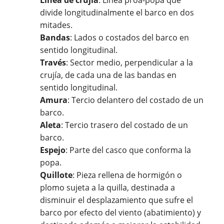
Línea de crujía
: Línea proa-popa que
divide longitudinalmente el barco en dos
mitades.
Bandas
: Lados o costados del barco en
sentido longitudinal.
Través
: Sector medio, perpendicular a la
crujía, de cada una de las bandas en
sentido longitudinal.
Amura
: Tercio delantero del costado de un
barco.
Aleta
: Tercio trasero del costado de un
barco.
Espejo
: Parte del casco que conforma la
popa.
Quillote
: Pieza rellena de hormigón o
plomo sujeta a la quilla, destinada a
disminuir el desplazamiento que sufre el
barco por efecto del viento (abatimiento) y