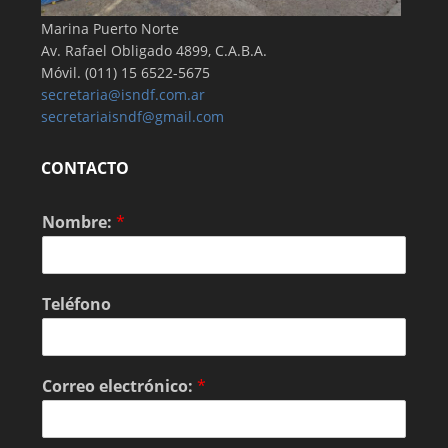
Marina Puerto Norte
Av. Rafael Obligado 4899, C.A.B.A.
Móvil. (011) 15 6522-5675
secretaria@isndf.com.ar
secretariaisndf@gmail.com
CONTACTO
Nombre:
*
Teléfono
Correo electrónico:
*