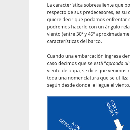
La característica sobresaliente que p
respecto de sus predecesores, es su 
quiere decir que podamos enfrentar dir
podremos hacerlo con un ángulo relat
viento (entre 30º y 45º aproximadame
características del barco.
Cuando una embarcación ingresa dentr
caso decimos que se está “
aproado al 
viento de popa, se dice que venimos 
toda una nomenclatura que se utiliza
según desde donde le llegue el viento