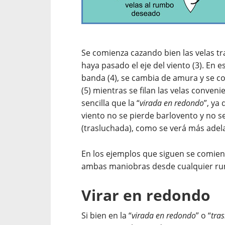
Se comienza cazando bien las velas tr
haya pasado el eje del viento (3). En e
banda (4), se cambia de amura y se c
(5) mientras se filan las velas conve
sencilla que la “
virada en redondo
”, ya 
viento no se pierde barlovento y no se
(trasluchada), como se verá más adel
En los ejemplos que siguen se comienz
ambas maniobras desde cualquier ru
Virar en redondo
Si bien en la “
virada en redondo
” o “
tra