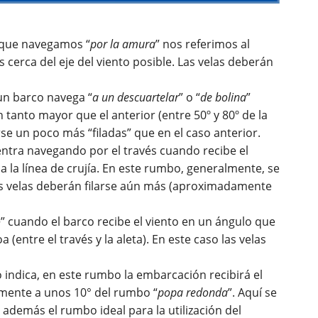
 que navegamos “
por la amura
” nos referimos al
cerca del eje del viento posible. Las velas deberán
 un barco navega “
a un descuartelar
” o “
de bolina
”
 tanto mayor que el anterior (entre 50º y 80º de la
rse un poco más “filadas” que en el caso anterior.
ntra navegando por el través cuando recibe el
a la línea de crujía. En este rumbo, generalmente, se
s velas deberán filarse aún más (aproximadamente
o
” cuando el barco recibe el viento en un ángulo que
 (entre el través y la aleta). En este caso las velas
indica, en este rumbo la embarcación recibirá el
mente a unos 10° del rumbo “
popa redonda
”. Aquí se
 además el rumbo ideal para la utilización del