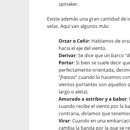
spinaker.
Existe además una gran cantidad de 
velas. Aquí van algunos más:
Orzar o Ceñir
: Hablamos de orza
hacia el eje del viento.
Derivar
: Se dice que un barco “
d
Portar
: Si bien se suele decir qu
perfectamente orientada, decim
“
francos
” cuando lo hacemos con 
vientos portantes son aquellos 
largo o aleta).
Amurado a estribor y a babor
:
cuando recibe el viento por la ba
contraria, diríamos que tenemos
Virar
: Cuando en una embarcaci
cambia la banda por la que se re