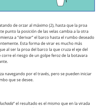
atando de orzar al máximo (2), hasta que la proa
ste punto la posición de las velas cambia a la otra
omienza a “derivar” el barco hasta el rumbo deseado
nientemente. Esta forma de virar es mucho más
que al ser la proa del barco la que cruza el eje del
 corre el riesgo de un golpe feroz de la botavara
ante.
a navegando por el través, pero se pueden iniciar
mbo que se desee.
sluchada
” el resultado es el mismo que en la virada