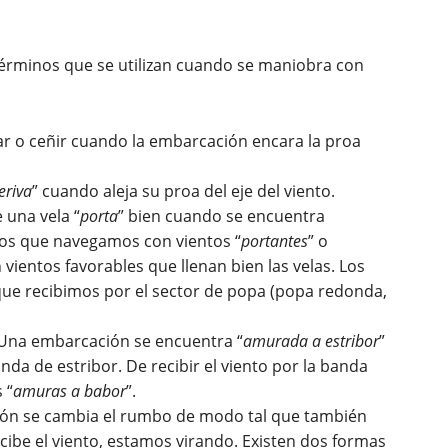
términos que se utilizan cuando se maniobra con
r o ceñir cuando la embarcación encara la proa
eriva
” cuando aleja su proa del eje del viento.
e una vela “
porta
” bien cuando se encuentra
os que navegamos con vientos “
portantes
” o
vientos favorables que llenan bien las velas. Los
que recibimos por el sector de popa (popa redonda,
 Una embarcación se encuentra “
amurada a estribor
”
nda de estribor. De recibir el viento por la banda
 “
amuras a babor
”.
ón se cambia el rumbo de modo tal que también
cibe el viento, estamos virando. Existen dos formas