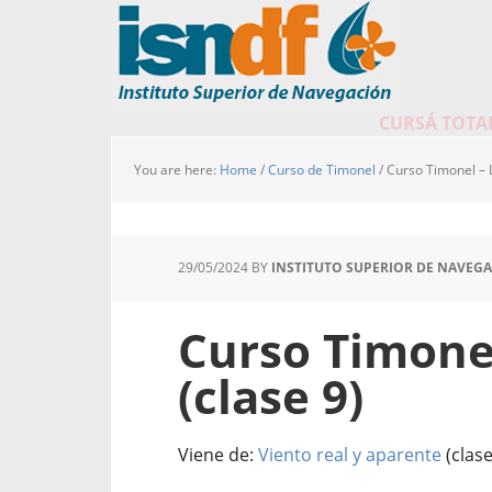
CURSÁ TOTAL
You are here:
Home
/
Curso de Timonel
/
Curso Timonel – 
29/05/2024
BY
INSTITUTO SUPERIOR DE NAVEG
Curso Timone
(clase 9)
Viene de:
Viento real y aparente
(clase