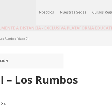
Nosotros
Nuestras Sedes
Cursos Reg
MENTE A DISTANCIA - EXCLUSIVA PLATAFORMA EDUCAT
Los Rumbos (clase 9)
ACIÓN
l – Los Rumbos
 8).