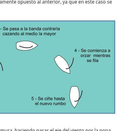
amente opuesto al anterior, ya que en este caso se
mura, haciendo pasar el eje del viento por la popa