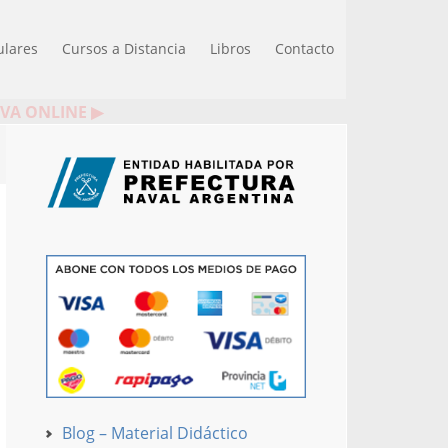
ulares
Cursos a Distancia
Libros
Contacto
IVA ONLINE ▶
Blog – Material Didáctico