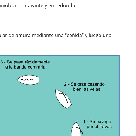
maniobra: por avante y en redondo.
biar de amura mediante una “ceñida” y luego una