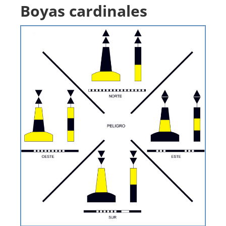
Boyas cardinales