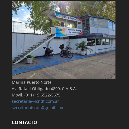
Marina Puerto Norte
Av. Rafael Obligado 4899, C.A.B.A.
Móvil. (011) 15 6522-5675
secretaria@isndf.com.ar
secretariaisndf@gmail.com
CONTACTO