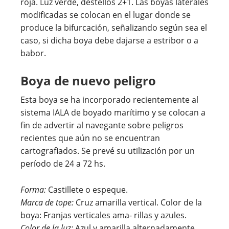
roja. Luz verde, destellos 2+1. Las boyas laterales
modificadas se colocan en el lugar donde se
produce la bifurcación, señalizando según sea el
caso, si dicha boya debe dajarse a estribor o a
babor.
Boya de nuevo peligro
Esta boya se ha incorporado recientemente al
sistema IALA de boyado marítimo y se colocan a
fin de advertir al navegante sobre peligros
recientes que aún no se encuentran
cartografiados. Se prevé su utilización por un
período de 24 a 72 hs.
Forma:
Castillete o espeque.
Marca de tope:
Cruz amarilla vertical. Color de la
boya: Franjas verticales ama- rillas y azules.
Color de la luz:
Azul y amarilla alternadamente.