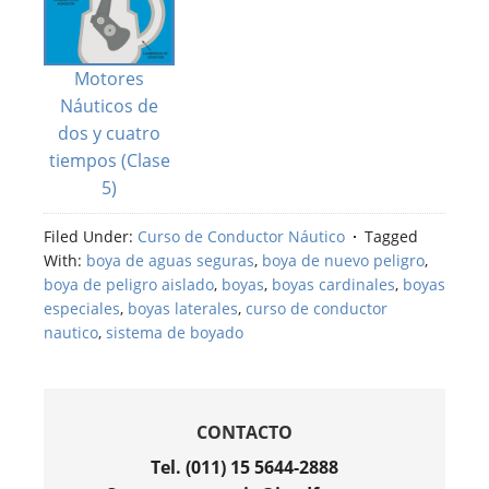
Motores
Náuticos de
dos y cuatro
tiempos (Clase
5)
Filed Under:
Curso de Conductor Náutico
Tagged
With:
boya de aguas seguras
,
boya de nuevo peligro
,
boya de peligro aislado
,
boyas
,
boyas cardinales
,
boyas
especiales
,
boyas laterales
,
curso de conductor
nautico
,
sistema de boyado
CONTACTO
Tel. (011) 15 5644-2888