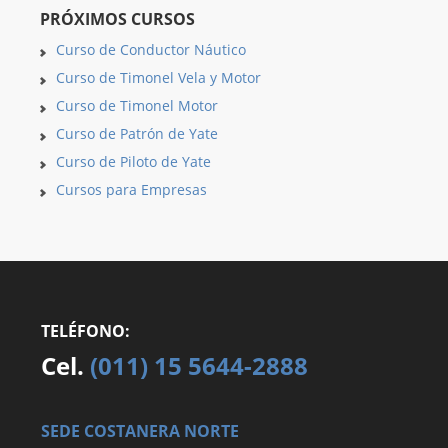
PRÓXIMOS CURSOS
Curso de Conductor Náutico
Curso de Timonel Vela y Motor
Curso de Timonel Motor
Curso de Patrón de Yate
Curso de Piloto de Yate
Cursos para Empresas
TELÉFONO:
Cel.
(011) 15 5644-2888
SEDE COSTANERA NORTE