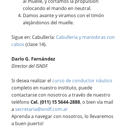
al muelle, y cortamos la propulsión
colocando el mando en neutral.
Damos avante y viramos con el timón
alejándonos del muelle.
Sigue en: Cabullería:
Cabullería y maniobras con
cabos
(clase 14).
Darío G. Fernández
Director del ISNDF
Si desea realizar el
curso de conductor náutico
completo en nuestro instituto, puede
contactarse con nosotros a través de nuestro
teléfono
Cel. (011) 15 5644-2888
, o bien vía mail
a
secretaria@isndf.com.ar
Aprenda a navegar con nosotros, lo llevaremos
a buen puerto!