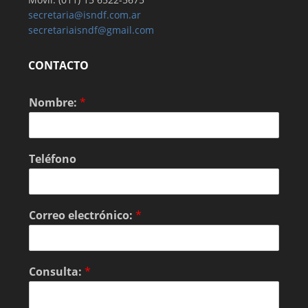
secretaria@isndf.com.ar
secretariaisndf@gmail.com
CONTACTO
Nombre:
*
Teléfono
Correo electrónico:
*
Consulta:
*