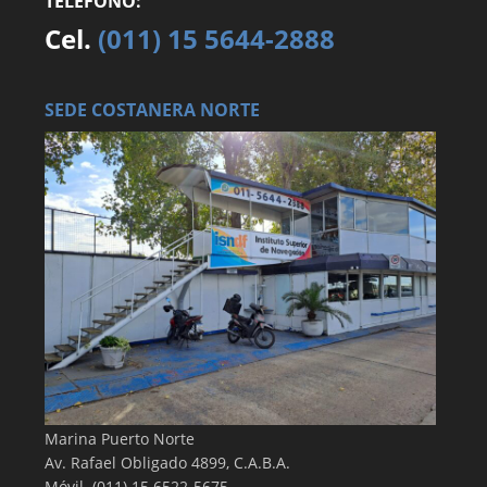
TELÉFONO:
Cel.
(011) 15 5644-2888
SEDE COSTANERA NORTE
Marina Puerto Norte
Av. Rafael Obligado 4899, C.A.B.A.
Móvil. (011) 15 6522-5675