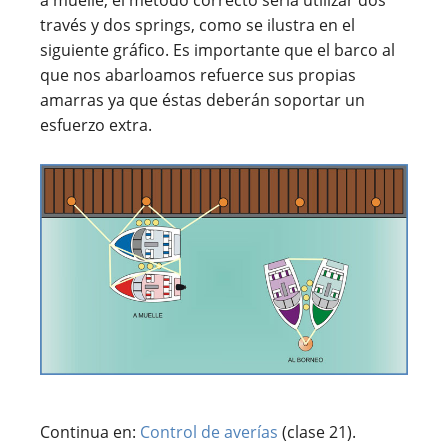
a muelle, el método correcto sería utilizar dos
través y dos springs, como se ilustra en el
siguiente gráfico. Es importante que el barco al
que nos abarloamos refuerce sus propias
amarras ya que éstas deberán soportar un
esfuerzo extra.
Continua en:
Control de averías
(clase 21).