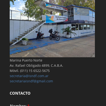
Marina Puerto Norte
Av. Rafael Obligado 4899, C.A.B.A.
Móvil. (011) 15 6522-5675
secretaria@isndf.com.ar
secretariaisndf@gmail.com
CONTACTO
Nombre:
*