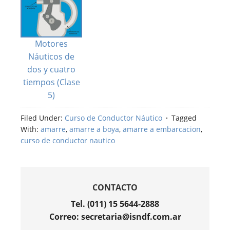
Motores
Náuticos de
dos y cuatro
tiempos (Clase
5)
Filed Under:
Curso de Conductor Náutico
Tagged
With:
amarre
,
amarre a boya
,
amarre a embarcacion
,
curso de conductor nautico
CONTACTO
Tel. (011) 15 5644-2888
Correo: secretaria@isndf.com.ar