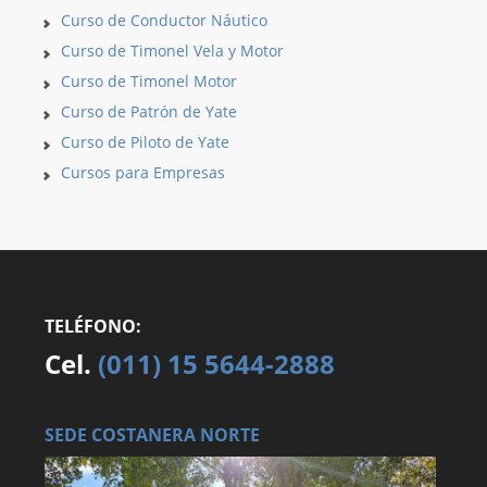
Curso de Conductor Náutico
Curso de Timonel Vela y Motor
Curso de Timonel Motor
Curso de Patrón de Yate
Curso de Piloto de Yate
Cursos para Empresas
TELÉFONO:
Cel.
(011) 15 5644-2888
SEDE COSTANERA NORTE